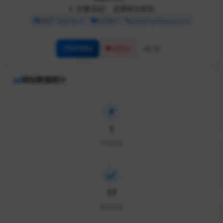
3. 优惠活动： 定期举办折扣
收录于 2025-06-21
支付接口
global.lianlianpay.com
访问网站
[0]
点赞
分享
网站数据统计
1
今日点击
17
本月点击