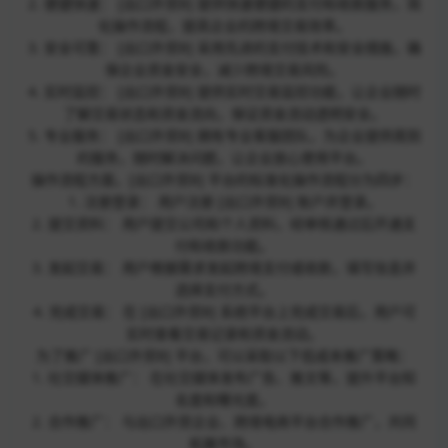
2. 便捷快速： [出口外贸B] 提供快速便捷的支付和收款服务，简
化操作流程，提高企业的跨境交易效率。
3. 安全可靠： [出口外贸B] 采用先进的支付技术和安全措施，确
保企业资金安全，减少跨境交易风险。
4. 实时监控： [出口外贸B] 提供实时交易监控功能，让企业随时
了解交易状态和资金流向，保证资金流动透明安全。
5. 专业服务： [出口外贸B] 拥有专业客服团队，为企业提供周到
的服务，随时解决问题，让企业放心使用平台。
操作流程方面，[出口外贸B] 平台的标准化操作流程分为四步：
1. 注册登录： 用户注册 [出口外贸B] 账户并登录。
2. 提交资料： 用户提交公司和个人资料，经审核通过后开通支
付和收款功能。
3. 发起交易： 用户根据需求发起跨境支付或收款，填写信息并
选择支付方式。
4. 完成交易： 在 [出口外贸B] 系统平台上完成交易后，用户可
实时查看交易记录和资金流动。
为了推广 [出口外贸B] 平台，可以采取以下低成本推广策略：
1. 社交媒体推广： 在社交媒体发布广告、推文等，提升平台知
名度和曝光度。
2. 合作推广： 与出口外贸企业、跨境电商平台合作推广，共同
拓展市场。