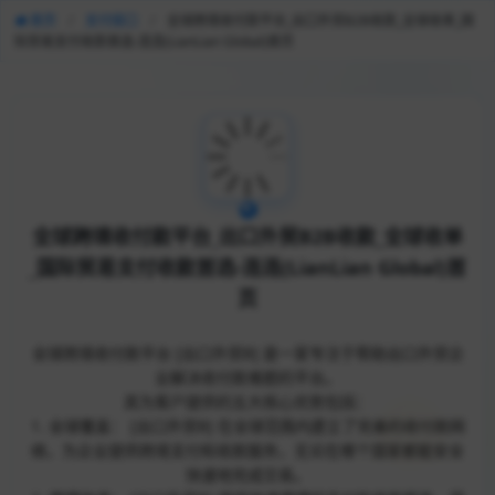
首页
/
支付接口
/
全球跨境收付款平台_出口外贸B2B收款_全球收单_国
际贸易支付收款首选-连连(LianLian Global)首页
全球跨境收付款平台_出口外贸B2B收款_全球收单
_国际贸易支付收款首选-连连(LianLian Global)首
页
全球跨境收付款平台 [出口外贸B] 是一家专注于帮助出口外贸企
业解决收付款难题的平台。
其为客户提供的五大核心优势包括：
1. 全球覆盖： [出口外贸B] 在全球范围内建立了完善的收付款网
络，为企业提供跨境支付和收款服务，无论在哪个国家都能安全
快速地完成交易。