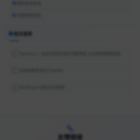
搜狗收录查询
百度收录查询
相关推荐
Payssion_一站式全球在线支付服务商_让全球收款更轻松
全球收款和支付-PayKKa
WindPayer 您的支付管家
友情链接