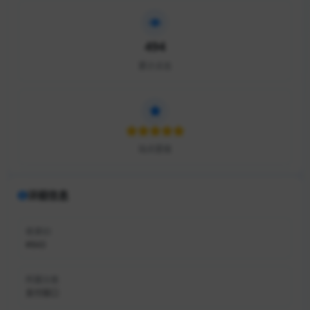
494
累计点击
站点星级
详细信息
收录ID
#843
所属分类
支付接口