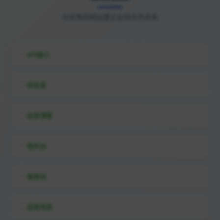
与优秀的网站建立友好合作关系
API接口
综信查
远昔博客
易扒站
易查站
远昔导航