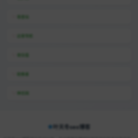
易查站
远昔导航
易估值
助推者
神农网
叶天冬seo博客