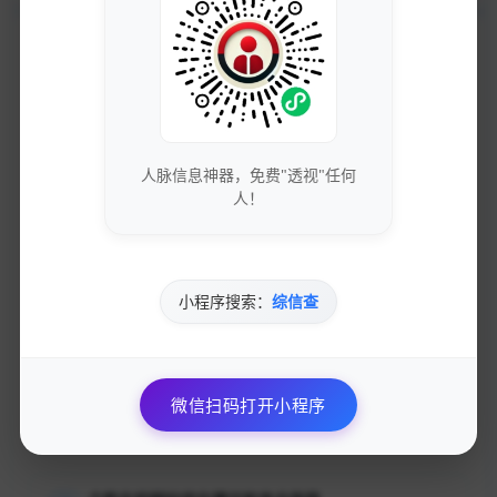
加入的好处
获取最新的SEO优化技巧和策略
专业团队实时更新行业动态
人脉信息神器，免费"透视"任何
人！
免费下载优质的营销工具和资源
独家资源库，价值数万元
小程序搜索：
综信查
参与专业的网络营销交流社区
与行业专家面对面交流
优先获得新功能测试资格和反馈渠道
微信扫码打开小程序
影响产品发展方向