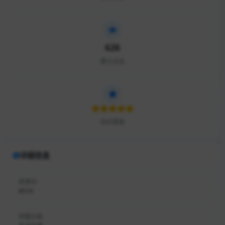
626
累计点击
站点星级
详细信息
收录ID
#574
所属分类