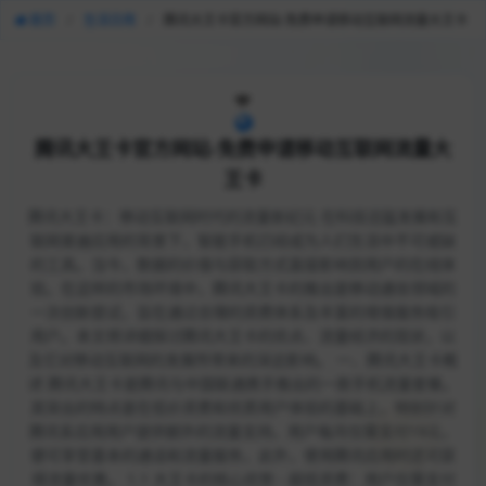
首页
/
生活日用
/
腾讯大王卡官方网站-免费申请移动互联网流量大王卡
腾讯大王卡官方网站-免费申请移动互联网流量大
王卡
腾讯大王卡：移动互联网时代的流量新纪元 在科技迅猛发展和互
联网普遍应用的背景下，智能手机已经成为人们生活中不可或缺
的工具。当今，数据的价值与获取方式直接影响到用户的在线体
验。在这样的市场环境中，腾讯大王卡的推出是移动通信领域的
一次创新尝试，旨在通过合理的资费体系及丰富的增值服务吸引
用户。本文将详细探讨腾讯大王卡的优点、流量经济的现状，以
及它对移动互联网的发展所带来的深远影响。 一、腾讯大王卡概
述 腾讯大王卡是腾讯与中国联通携手推出的一款手机流量套餐。
其突出的特点是在低价资费和优质用户体验的基础上，特别针对
腾讯系应用用户提供额外的流量支持。用户每月仅需支付19元，
便可享受基本的通话和流量服务，此外，使用腾讯应用时还可获
得流量优惠。 1.1 大王卡的核心优势 - 超低资费：用户仅需支付