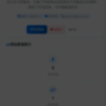
讯大王卡的推出，打破了传统电信运营商对于流量定价的垄断，
激发了市场竞争。与中国联通的合
收录于 2025-01-11
生活日用
www.orafast.com.cn
访问网站
[0]
点赞
分享
网站数据统计
0
今日点击
1
本月点击