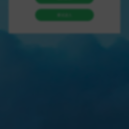
和操作指南，让他可以快速找到解决方案。
不仅如此，工具的界面设计简洁清晰，各种功能布局合理，让他
可以很快找到自己需要的功能，不再需要反复查找。
这种设计简直让他爱不释手！
除了完整的操作流程外，这款工具还提供了一些小技巧，让他可
以更好地利用工具的各种功能。
例如，他通过工具中的快捷键功能节约了大量操作时间，让工作
更加高效。
他还发现工具中的某个功能可以帮助他更快地实现某个设计效
果，大大提升了工作效率。
最让他感动的是，这款工具不仅仅是一款功能强大的辅助工具，
还有着贴心的分享功能。
他在使用工具时，发现可以一键分享设计作品给朋友和同事，这
让他可以更方便地和他们交流和合作。