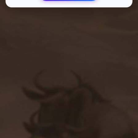
下一篇
无敌透视自瞄！100%稳定防封，战神必备神器！
相关文章
《永劫无间助手：专业稳定的多功能自动连招和博弈工具》
2025-09-06
155 次浏览
限时优惠！永劫无间专业辅助网 - 高效稳定自动振刀连招博弈辅
助！
2025-09-06
366 次浏览
《英雄联盟皮肤修改器全解析及下载指南》
2025-09-19
131 次浏览
《英雄联盟手游皮肤修改器最新版本下载指南》