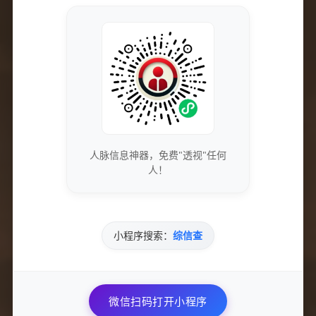
的游戏水平与体验，但需要合理使用。
新手应该如何使用这些工具？
新手玩家在使用辅助工具时，建议进行适量尝试，尽量与朋友一
起探讨和练习，以便更快掌握游戏的核心技巧。
是否有免费辅助工具推荐？
网络上存在一些免费的辅助工具，但建议玩家在选择时谨慎，以
人脉信息神器，免费"透视"任何
免下载到带有病毒的文件，影响电脑安全。
人！
0
点赞
分享文章
小程序搜索：
综信查
上一篇
如何下载GG修改器最新安卓官网版v0.3？
微信扫码打开小程序