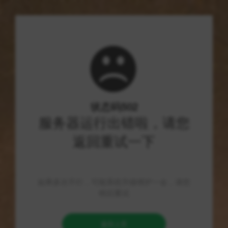
首页
>
文章列表
>
游戏资讯
>
正文
《永劫无间辅助网：揭秘透视、振刀与连招
功能背后的秘密！》
2026-08-06
170 次浏览
5 分钟阅读
游戏资讯
《永劫无间辅助网》是一个专注于提供游戏辅助工具的平台，旨
在帮助玩家提升在热门多人在线游戏《永劫无间》中的竞技表
现。该网站主要提供透视、振刀与连招等实用功能，这些工具可
以为玩家提供更清晰的视角、提升操作效率和优化战斗策略。然
而，使用这些辅助工具时，玩家也应了解其使用的复杂性与可能
带来的后果。
优缺点对比