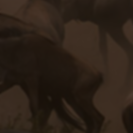
2025-09-19
113 次浏览
《2025最新LOL皮肤修改器下载 | 英雄联盟手游换肤器限时获
取》
2025-09-19
213 次浏览
友情链接
与优秀的网站建立友好合作关系
API接口
综信查